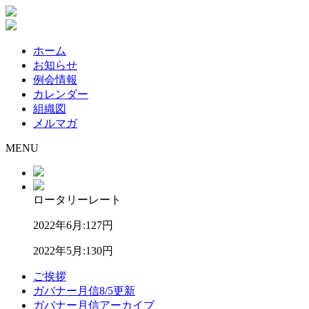
ホーム
お知らせ
例会情報
カレンダー
組織図
メルマガ
MENU
ロータリーレート
2022年6月:
127円
2022年5月:
130円
ご挨拶
ガバナー月信
8/5更新
ガバナー月信アーカイブ