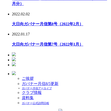
月分）
2022.02.02
大日向ガバナー月信第8号（2022年2月）
2022.01.17
大日向ガバナー月信第7号（2022年1月）
ご挨拶
ガバナー月信
8/5更新
ガバナー月信アーカイブ
クラブ情報
資料集
ガバナー公式訪問日程