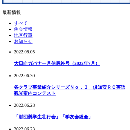
最新情報
すべて
例会情報
地区行事
お知らせ
2022.08.05
大日向ガバナー月信最終号（2022年7月）
2022.06.30
各クラブ事業紹介シリーズＮｏ．３ 倶知安ＲＣ英語
観光案内コンテスト
2022.06.28
「財団奨学生壮行会」「学友会総会」
2022.06.23