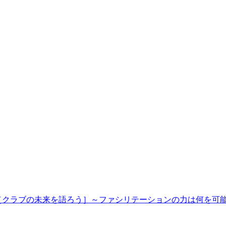
グ［クラブの未来を語ろう］～ファシリテーションの力は何を可