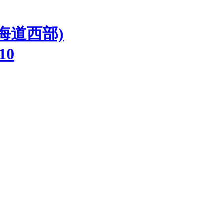
海道西部)
510