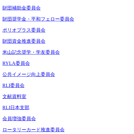
財団補助金委員会
財団奨学金・平和フェロー委員会
ポリオプラス委員会
財団資金推進委員会
米山記念奨学・学友委員会
RYLA委員会
公共イメージ向上委員会
RLI委員会
文献資料室
RLI日本支部
会員増強委員会
ロータリーカード推進委員会