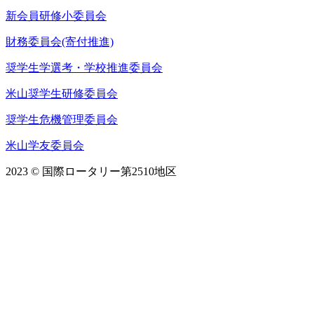
新会員研修小委員会
財務委員会(寄付推進)
奨学生学選考・学校推進委員会
米山奨学生研修委員会
奨学生危機管理委員会
米山学友委員会
2023 © 国際ロータリー第2510地区