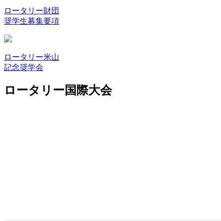
ロータリー財団
奨学生募集要項
ロータリー米山
記念奨学会
ロータリー国際大会