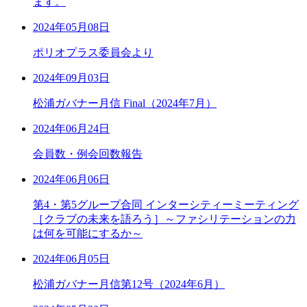
ます。
2024年05月08日
ポリオプラス委員会より
2024年09月03日
松浦ガバナー月信 Final（2024年7月）
2024年06月24日
会員数・例会回数報告
2024年06月06日
第4・第5グループ合同 インターシティーミーティング
［クラブの未来を語ろう］～ファシリテーションの力
は何を可能にするか～
2024年06月05日
松浦ガバナー月信第12号（2024年6月）