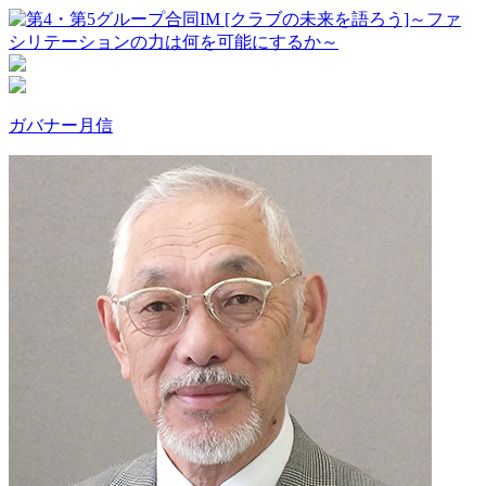
ガバナー月信