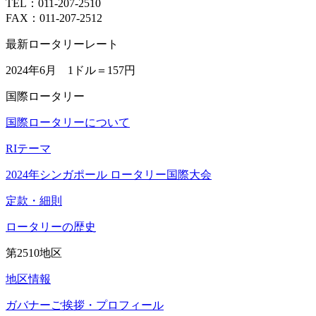
TEL：011-207-2510
FAX：011-207-2512
最新ロータリーレート
2024年6月 1ドル＝
157円
国際ロータリー
国際ロータリーについて
RIテーマ
2024年シンガポール ロータリー国際大会
定款・細則
ロータリーの歴史
第2510地区
地区情報
ガバナーご挨拶・プロフィール