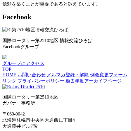
信頼を築くことが重要であると訴えています。
Facebook
国際ロータリー第2510地区 情報交流ひろば
Facebookグループ
グループにアクセス
TOP
HOME
お問い合わせ
メルマガ登録・解除
例会変更フォーム
リンク
プライバシーポリシー
過去年度アーカイブページ
国際ロータリー第2510地区
ガバナー事務所
〒060-0042
北海道札幌市中央区大通西11丁目4
大通藤井ビル7階