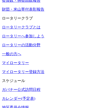
会員数・例会回数報告
財団・米山寄付表彰報告
ロータリークラブ
ロータリークラブとは
ロータリーへ参加しよう
ロータリーの活動分野
一般の方へ
マイロータリー
マイロータリー登録方法
スケジュール
ガバナー公式訪問日程
カレンダー(予定表)
地区委員会情報