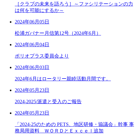
［クラブの未来を語ろう］～ファシリテーションの力
は何を可能にするか～
2024年06月05日
松浦ガバナー月信第12号（2024年6月）
2024年06月04日
ポリオプラス委員会より
2024年06月03日
2024年6月はロータリー親睦活動月間です。
2024年05月23日
2024-2025/派遣と受入のご報告
2024年05月23日
「2024-25のための PETS、地区研修・協議会」幹事 事
務局用資料 ＷＯＲＤとＥｘｃｅｌ追加