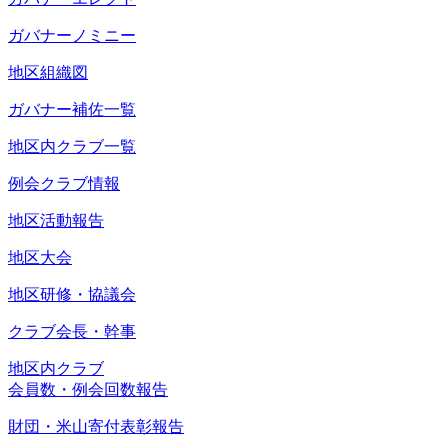
ガバナーノミニー
地区組織図
ガバナー補佐一覧
地区内クラブ一覧
例会クラブ情報
地区活動報告
地区大会
地区研修・協議会
クラブ会長・幹事
地区内クラブ
会員数・例会回数報告
財団・米山寄付表彰報告