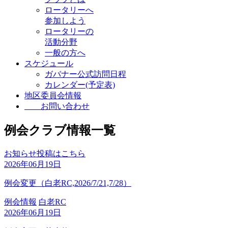
ロータリーへ
参加しよう
ロータリーの
活動分野
一般の方へ
スケジュール
ガバナー公式訪問日程
カレンダー(予定表)
地区委員会情報
お問い合わせ
例会クラブ情報一覧
お知らせ投稿はこちら
2026年06月19日
例会変更（白老RC,2026/7/21,7/28）
例会情報
白老RC
2026年06月19日