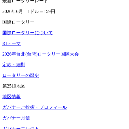
最新ロータリーレート
2026年6月 1ドル＝
159円
国際ロータリー
国際ロータリーについて
RIテーマ
2026年台北(台湾)ロータリー国際大会
定款・細則
ロータリーの歴史
第2510地区
地区情報
ガバナーご挨拶・プロフィール
ガバナー月信
ガバナーエレクト