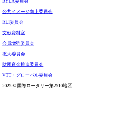
RYLA委員会
公共イメージ向上委員会
RLI委員会
文献資料室
会員増強委員会
拡大委員会
財団資金推進委員会
VTT・グローバル委員会
2025 © 国際ロータリー第2510地区