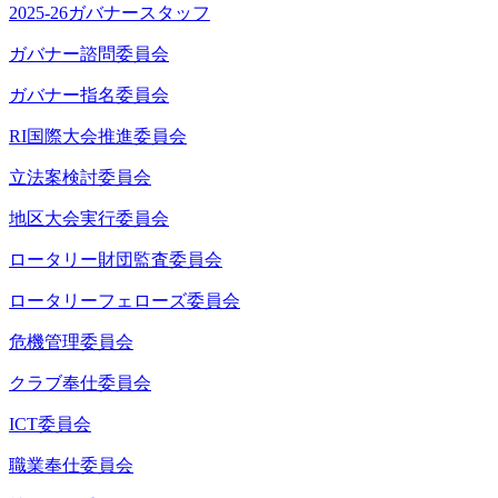
2025-26ガバナースタッフ
ガバナー諮問委員会
ガバナー指名委員会
RI国際大会推進委員会
立法案検討委員会
地区大会実行委員会
ロータリー財団監査委員会
ロータリーフェローズ委員会
危機管理委員会
クラブ奉仕委員会
ICT委員会
職業奉仕委員会