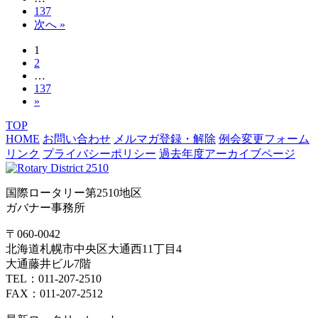
137
次へ »
1
2
…
137
»
TOP
HOME
お問い合わせ
メルマガ登録・解除
例会変更フォーム
リンク
プライバシーポリシー
過去年度アーカイブページ
国際ロータリー第2510地区
ガバナー事務所
〒060-0042
北海道札幌市中央区大通西11丁目4
大通藤井ビル7階
TEL：011-207-2510
FAX：011-207-2512