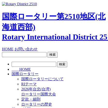
国際ロータリー第2510地区
(北
海道西部)
Rotary International
District 2
HOME
お問い合わせ
検
索:
検
索:
HOME
国際ロータリー
国際ロータリーについて
RIテーマ
2026年台北(台湾)
ロータリー国際大会
定款・細則
ロータリーの歴史