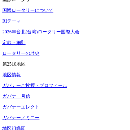
国際ロータリーについて
RIテーマ
2026年台北(台湾)ロータリー国際大会
定款・細則
ロータリーの歴史
第2510地区
地区情報
ガバナーご挨拶・プロフィール
ガバナー月信
ガバナーエレクト
ガバナーノミニー
地区組織図