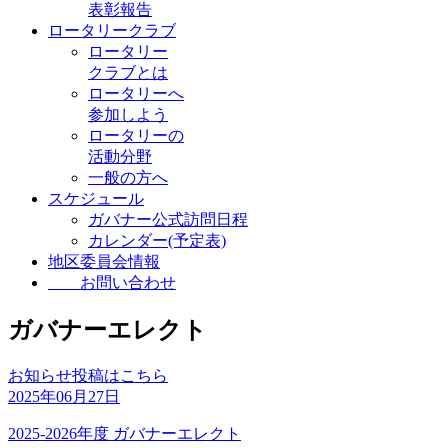
表彰報告
ロータリークラブ
ロータリー
クラブとは
ロータリーへ
参加しよう
ロータリーの
活動分野
一般の方へ
スケジュール
ガバナー公式訪問日程
カレンダー(予定表)
地区委員会情報
お問い合わせ
ガバナーエレクト
お知らせ投稿はこちら
2025年06月27日
2025-2026年度 ガバナーエレクト