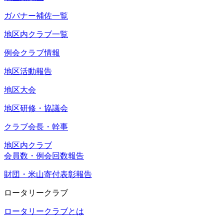
ガバナー補佐一覧
地区内クラブ一覧
例会クラブ情報
地区活動報告
地区大会
地区研修・協議会
クラブ会長・幹事
地区内クラブ
会員数・例会回数報告
財団・米山寄付表彰報告
ロータリークラブ
ロータリークラブとは