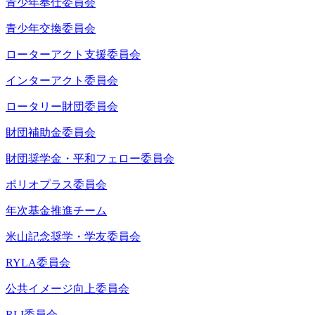
青少年奉仕委員会
青少年交換委員会
ローターアクト支援委員会
インターアクト委員会
ロータリー財団委員会
財団補助金委員会
財団奨学金・平和フェロー委員会
ポリオプラス委員会
年次基金推進チーム
米山記念奨学・学友委員会
RYLA委員会
公共イメージ向上委員会
RLI委員会