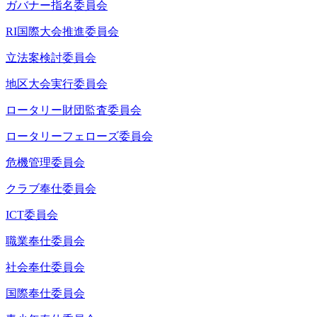
ガバナー指名委員会
RI国際大会推進委員会
立法案検討委員会
地区大会実行委員会
ロータリー財団監査委員会
ロータリーフェローズ委員会
危機管理委員会
クラブ奉仕委員会
ICT委員会
職業奉仕委員会
社会奉仕委員会
国際奉仕委員会