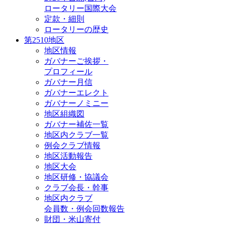
ロータリー国際大会
定款・細則
ロータリーの歴史
第2510地区
地区情報
ガバナーご挨拶・
プロフィール
ガバナー月信
ガバナーエレクト
ガバナーノミニー
地区組織図
ガバナー補佐一覧
地区内クラブ一覧
例会クラブ情報
地区活動報告
地区大会
地区研修・協議会
クラブ会長・幹事
地区内クラブ
会員数・例会回数報告
財団・米山寄付