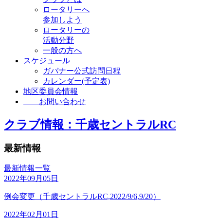
ロータリーへ
参加しよう
ロータリーの
活動分野
一般の方へ
スケジュール
ガバナー公式訪問日程
カレンダー(予定表)
地区委員会情報
お問い合わせ
クラブ情報：千歳セントラルRC
最新情報
最新情報一覧
2022年09月05日
例会変更（千歳セントラルRC,2022/9/6,9/20）
2022年02月01日