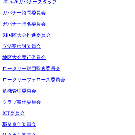
2025-26ガバナースタッフ
ガバナー諮問委員会
ガバナー指名委員会
RI国際大会推進委員会
立法案検討委員会
地区大会実行委員会
ロータリー財団監査委員会
ロータリーフェローズ委員会
危機管理委員会
クラブ奉仕委員会
ICT委員会
職業奉仕委員会