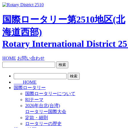
国際ロータリー第2510地区
(北
海道西部)
Rotary International
District 2
HOME
お問い合わせ
検
索:
検
索:
HOME
国際ロータリー
国際ロータリーについて
RIテーマ
2026年台北(台湾)
ロータリー国際大会
定款・細則
ロータリーの歴史