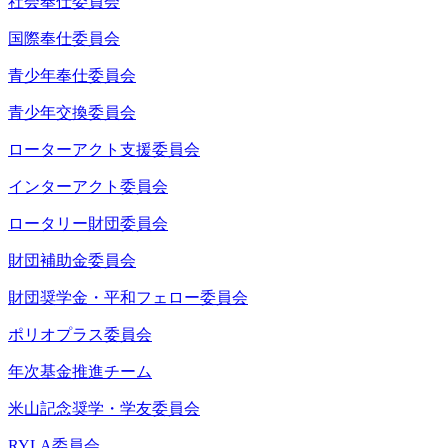
社会奉仕委員会
国際奉仕委員会
青少年奉仕委員会
青少年交換委員会
ローターアクト支援委員会
インターアクト委員会
ロータリー財団委員会
財団補助金委員会
財団奨学金・平和フェロー委員会
ポリオプラス委員会
年次基金推進チーム
米山記念奨学・学友委員会
RYLA委員会