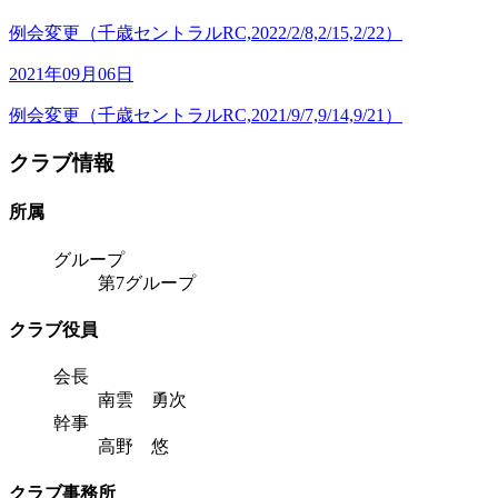
例会変更（千歳セントラルRC,2022/2/8,2/15,2/22）
2021年09月06日
例会変更（千歳セントラルRC,2021/9/7,9/14,9/21）
クラブ情報
所属
グループ
第7グループ
クラブ役員
会長
南雲 勇次
幹事
高野 悠
クラブ事務所