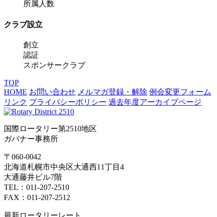
所属人数
クラブ設立
創立
認証
スポンサークラブ
TOP
HOME
お問い合わせ
メルマガ登録・解除
例会変更フォーム
リンク
プライバシーポリシー
過去年度アーカイブページ
国際ロータリー第2510地区
ガバナー事務所
〒060-0042
北海道札幌市中央区大通西11丁目4
大通藤井ビル7階
TEL：011-207-2510
FAX：011-207-2512
最新ロータリーレート