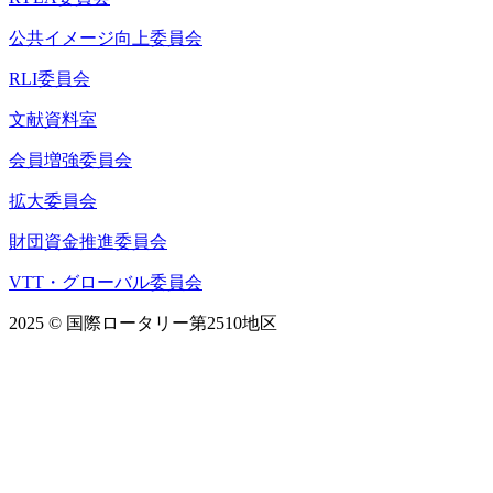
公共イメージ向上委員会
RLI委員会
文献資料室
会員増強委員会
拡大委員会
財団資金推進委員会
VTT・グローバル委員会
2025 © 国際ロータリー第2510地区