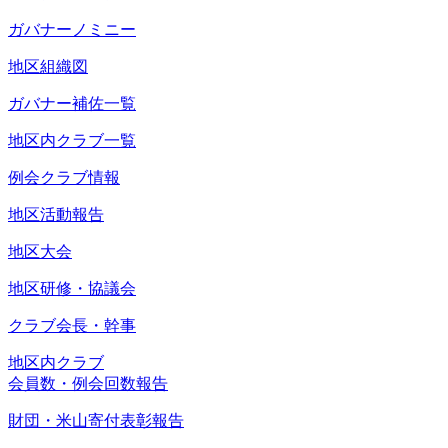
ガバナーノミニー
地区組織図
ガバナー補佐一覧
地区内クラブ一覧
例会クラブ情報
地区活動報告
地区大会
地区研修・協議会
クラブ会長・幹事
地区内クラブ
会員数・例会回数報告
財団・米山寄付表彰報告