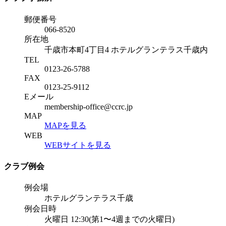
郵便番号
066-8520
所在地
千歳市本町4丁目4 ホテルグランテラス千歳内
TEL
0123-26-5788
FAX
0123-25-9112
Eメール
membership-office@ccrc.jp
MAP
MAPを見る
WEB
WEBサイトを見る
クラブ例会
例会場
ホテルグランテラス千歳
例会日時
火曜日 12:30(第1〜4週までの火曜日)