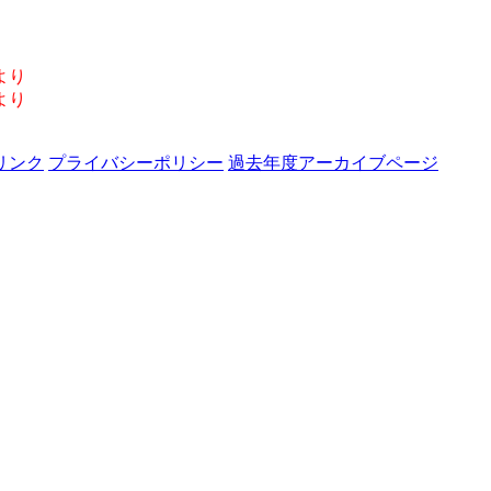
より
より
リンク
プライバシーポリシー
過去年度アーカイブページ