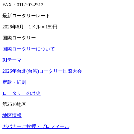
FAX：011-207-2512
最新ロータリーレート
2026年6月 1ドル＝
159円
国際ロータリー
国際ロータリーについて
RIテーマ
2026年台北(台湾)ロータリー国際大会
定款・細則
ロータリーの歴史
第2510地区
地区情報
ガバナーご挨拶・プロフィール