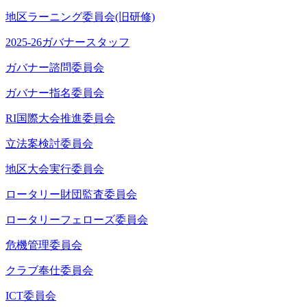
地区ラーニング委員会(旧研修)
2025-26ガバナースタッフ
ガバナー諮問委員会
ガバナー指名委員会
RI国際大会推進委員会
立法案検討委員会
地区大会実行委員会
ロータリー財団監査委員会
ロータリーフェローズ委員会
危機管理委員会
クラブ奉仕委員会
ICT委員会