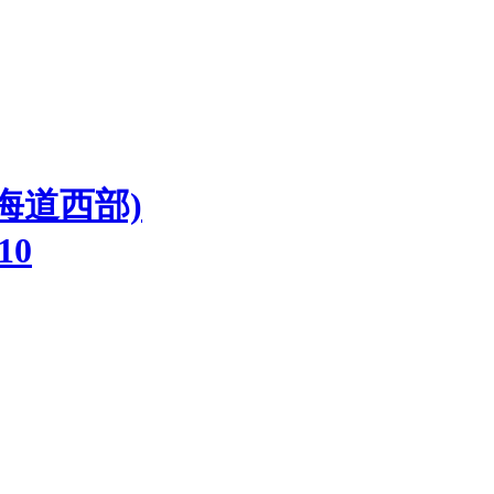
海道西部)
510