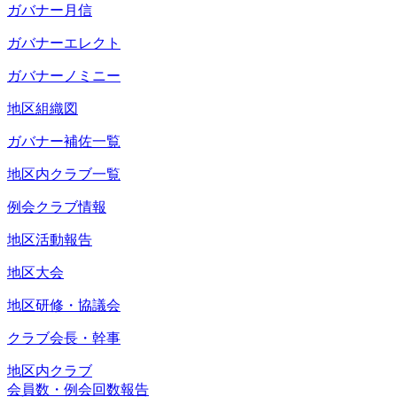
ガバナー月信
ガバナーエレクト
ガバナーノミニー
地区組織図
ガバナー補佐一覧
地区内クラブ一覧
例会クラブ情報
地区活動報告
地区大会
地区研修・協議会
クラブ会長・幹事
地区内クラブ
会員数・例会回数報告