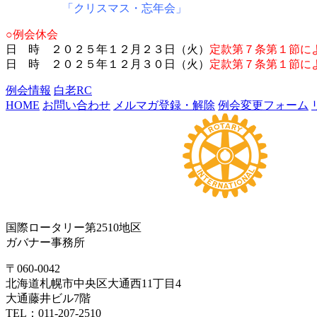
「クリスマス・忘年会」
○例会休会
日 時 ２０２５年１２月２３日（火）
定款第７条第１節に
日 時 ２０２５年１２月３０日（火）
定款第７条第１節に
例会情報
白老RC
HOME
お問い合わせ
メルマガ登録・解除
例会変更フォーム
国際ロータリー第2510地区
ガバナー事務所
〒060-0042
北海道札幌市中央区大通西11丁目4
大通藤井ビル7階
TEL：011-207-2510