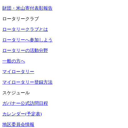
財団・米山寄付表彰報告
ロータリークラブ
ロータリークラブとは
ロータリーへ参加しよう
ロータリーの活動分野
一般の方へ
マイロータリー
マイロータリー登録方法
スケジュール
ガバナー公式訪問日程
カレンダー(予定表)
地区委員会情報