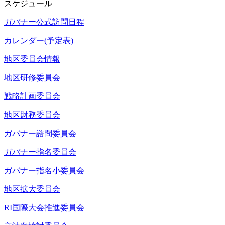
スケジュール
ガバナー公式訪問日程
カレンダー(予定表)
地区委員会情報
地区研修委員会
戦略計画委員会
地区財務委員会
ガバナー諮問委員会
ガバナー指名委員会
ガバナー指名小委員会
地区拡大委員会
RI国際大会推進委員会