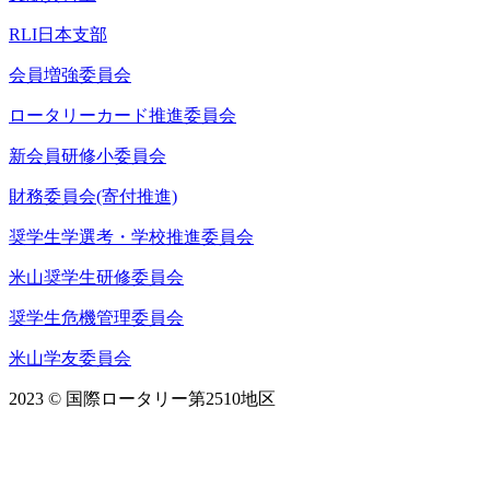
RLI日本支部
会員増強委員会
ロータリーカード推進委員会
新会員研修小委員会
財務委員会(寄付推進)
奨学生学選考・学校推進委員会
米山奨学生研修委員会
奨学生危機管理委員会
米山学友委員会
2023 © 国際ロータリー第2510地区