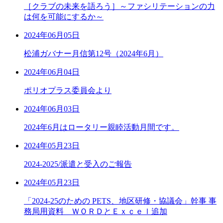
［クラブの未来を語ろう］～ファシリテーションの力
は何を可能にするか～
2024年06月05日
松浦ガバナー月信第12号（2024年6月）
2024年06月04日
ポリオプラス委員会より
2024年06月03日
2024年6月はロータリー親睦活動月間です。
2024年05月23日
2024-2025/派遣と受入のご報告
2024年05月23日
「2024-25のための PETS、地区研修・協議会」幹事 事
務局用資料 ＷＯＲＤとＥｘｃｅｌ追加