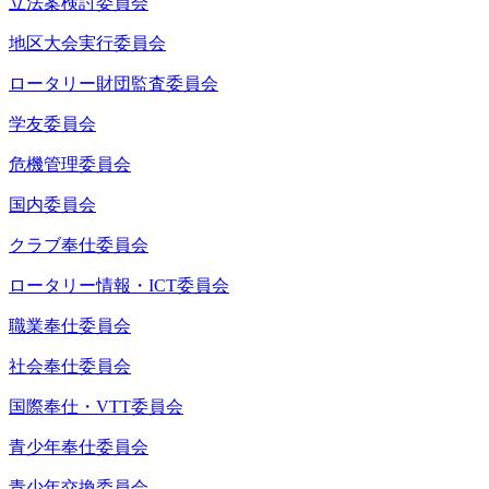
立法案検討委員会
地区大会実行委員会
ロータリー財団監査委員会
学友委員会
危機管理委員会
国内委員会
クラブ奉仕委員会
ロータリー情報・ICT委員会
職業奉仕委員会
社会奉仕委員会
国際奉仕・VTT委員会
青少年奉仕委員会
青少年交換委員会