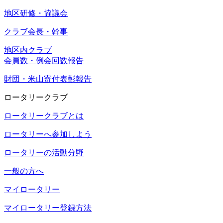
地区研修・協議会
クラブ会長・幹事
地区内クラブ
会員数・例会回数報告
財団・米山寄付表彰報告
ロータリークラブ
ロータリークラブとは
ロータリーへ参加しよう
ロータリーの活動分野
一般の方へ
マイロータリー
マイロータリー登録方法