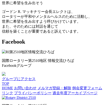
世界に希望を生み出そう
ゴードン R. マッキナリー会長エレクトは、
ロータリーが平和やメンタルヘルスのために活動し、
世界に希望を生み出すよう呼びかけています。
また、そのためには対話を通じて
信頼を築くことが重要であると訴えています。
Facebook
国際ロータリー第2510地区 情報交流ひろば
Facebookグループ
グループにアクセス
TOP
HOME
お問い合わせ
メルマガ登録・解除
例会変更フォーム
リンク
プライバシーポリシー
過去年度アーカイブページ