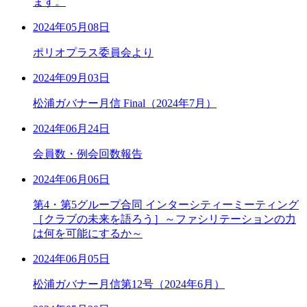
ます。
2024年05月08日
ポリオプラス委員会より
2024年09月03日
松浦ガバナー月信 Final（2024年7月）
2024年06月24日
会員数・例会回数報告
2024年06月06日
第4・第5グループ合同 インターシティーミーティング
［クラブの未来を語ろう］～ファシリテーションの力
は何を可能にするか～
2024年06月05日
松浦ガバナー月信第12号（2024年6月）