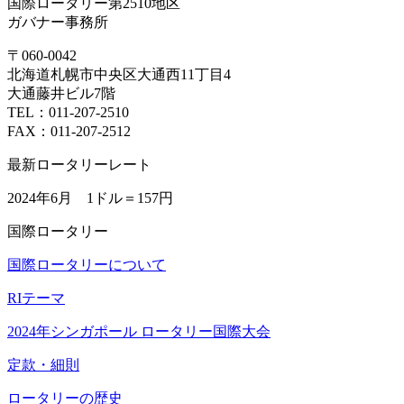
国際ロータリー第2510地区
ガバナー事務所
〒060-0042
北海道札幌市中央区大通西11丁目4
大通藤井ビル7階
TEL：011-207-2510
FAX：011-207-2512
最新ロータリーレート
2024年6月 1ドル＝
157円
国際ロータリー
国際ロータリーについて
RIテーマ
2024年シンガポール ロータリー国際大会
定款・細則
ロータリーの歴史