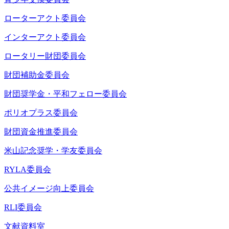
ローターアクト委員会
インターアクト委員会
ロータリー財団委員会
財団補助金委員会
財団奨学金・平和フェロー委員会
ポリオプラス委員会
財団資金推進委員会
米山記念奨学・学友委員会
RYLA委員会
公共イメージ向上委員会
RLI委員会
文献資料室