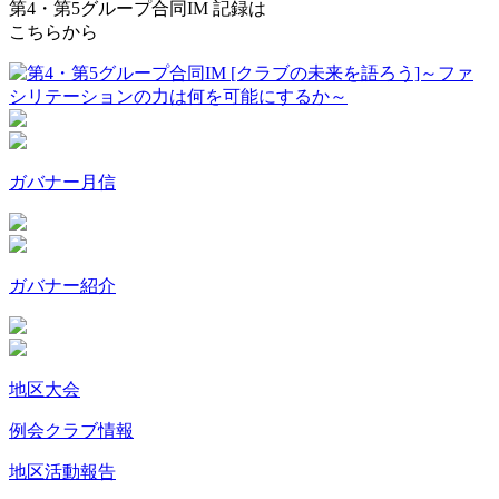
第4・第5グループ合同IM 記録
は
こちらから
ガバナー月信
ガバナー紹介
地区大会
例会クラブ情報
地区活動報告