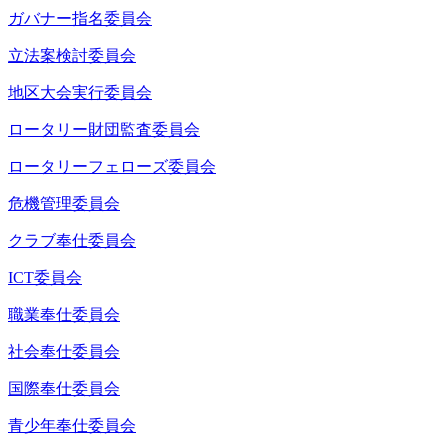
ガバナー指名委員会
立法案検討委員会
地区大会実行委員会
ロータリー財団監査委員会
ロータリーフェローズ委員会
危機管理委員会
クラブ奉仕委員会
ICT委員会
職業奉仕委員会
社会奉仕委員会
国際奉仕委員会
青少年奉仕委員会