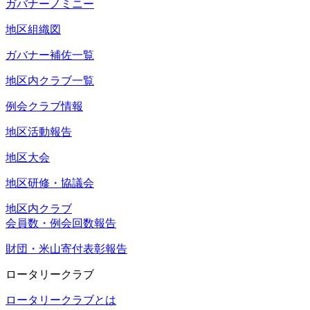
ガバナーノミニー
地区組織図
ガバナー補佐一覧
地区内クラブ一覧
例会クラブ情報
地区活動報告
地区大会
地区研修・協議会
地区内クラブ
会員数・例会回数報告
財団・米山寄付表彰報告
ロータリークラブ
ロータリークラブとは