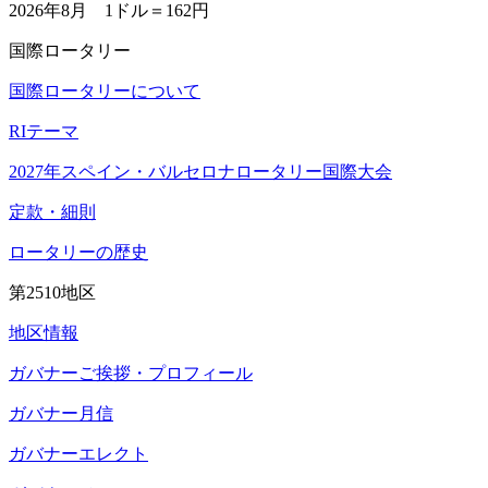
2026年8月 1ドル＝
162円
国際ロータリー
国際ロータリーについて
RIテーマ
2027年スペイン・バルセロナロータリー国際大会
定款・細則
ロータリーの歴史
第2510地区
地区情報
ガバナーご挨拶・プロフィール
ガバナー月信
ガバナーエレクト