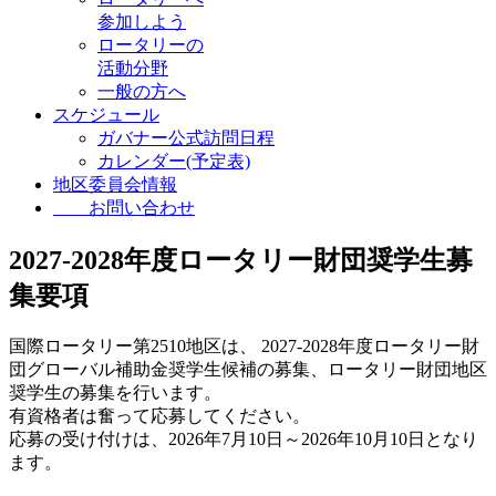
参加しよう
ロータリーの
活動分野
一般の方へ
スケジュール
ガバナー公式訪問日程
カレンダー(予定表)
地区委員会情報
お問い合わせ
2027-2028年度ロータリー財団奨学生募
集要項
国際ロータリー第2510地区は、 2027-2028年度ロータリー財
団グローバル補助金奨学生候補の募集、ロータリー財団地区
奨学生の募集を行います。
有資格者は奮って応募してください。
応募の受け付けは、2026年7月10日～2026年10月10日となり
ます。