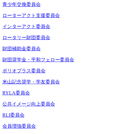
青少年交換委員会
ローターアクト支援委員会
インターアクト委員会
ロータリー財団委員会
財団補助金委員会
財団奨学金・平和フェロー委員会
ポリオプラス委員会
米山記念奨学・学友委員会
RYLA委員会
公共イメージ向上委員会
RLI委員会
会員増強委員会