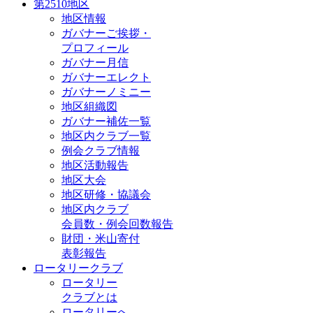
第2510地区
地区情報
ガバナーご挨拶・
プロフィール
ガバナー月信
ガバナーエレクト
ガバナーノミニー
地区組織図
ガバナー補佐一覧
地区内クラブ一覧
例会クラブ情報
地区活動報告
地区大会
地区研修・協議会
地区内クラブ
会員数・例会回数報告
財団・米山寄付
表彰報告
ロータリークラブ
ロータリー
クラブとは
ロータリーへ