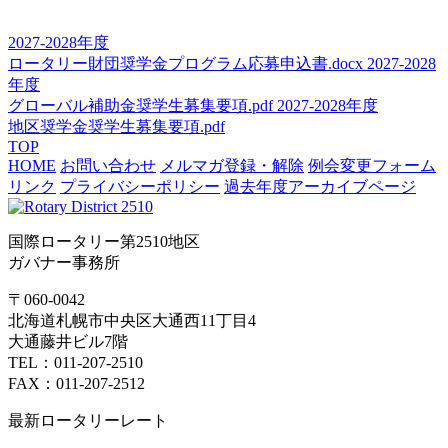
2027-2028年度
ロータリー財団奨学金プログラム応募申込書.docx
2027-2028
年度
グローバル補助金奨学生募集要項.pdf
2027-2028年度
地区奨学金奨学生募集要項.pdf
TOP
HOME
お問い合わせ
メルマガ登録・解除
例会変更フォーム
リンク
プライバシーポリシー
過去年度アーカイブページ
国際ロータリー第2510地区
ガバナー事務所
〒060-0042
北海道札幌市中央区大通西11丁目4
大通藤井ビル7階
TEL：011-207-2510
FAX：011-207-2512
最新ロータリーレート