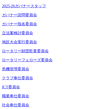
2025-26ガバナースタッフ
ガバナー諮問委員会
ガバナー指名委員会
立法案検討委員会
地区大会実行委員会
ロータリー財団監査委員会
ロータリーフェローズ委員会
危機管理委員会
クラブ奉仕委員会
ICT委員会
職業奉仕委員会
社会奉仕委員会