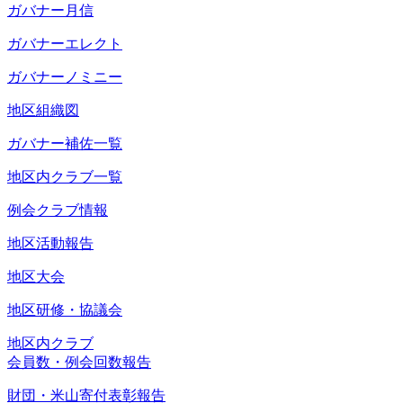
ガバナー月信
ガバナーエレクト
ガバナーノミニー
地区組織図
ガバナー補佐一覧
地区内クラブ一覧
例会クラブ情報
地区活動報告
地区大会
地区研修・協議会
地区内クラブ
会員数・例会回数報告
財団・米山寄付表彰報告