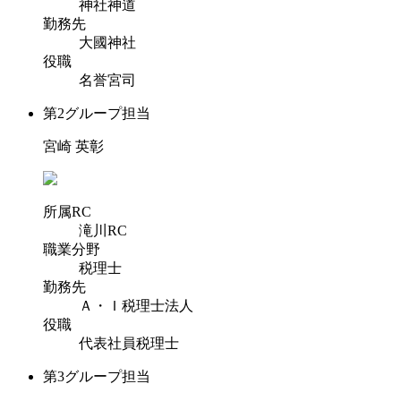
神社神道
勤務先
大國神社
役職
名誉宮司
第2グループ担当
宮崎 英彰
所属RC
滝川RC
職業分野
税理士
勤務先
Ａ・Ｉ税理士法人
役職
代表社員税理士
第3グループ担当