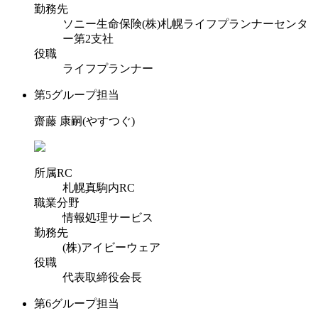
勤務先
ソニー生命保険(株)札幌ライフプランナーセンタ
ー第2支社
役職
ライフプランナー
第5グループ担当
齋藤 康嗣(やすつぐ)
所属RC
札幌真駒内RC
職業分野
情報処理サービス
勤務先
(株)アイビーウェア
役職
代表取締役会長
第6グループ担当