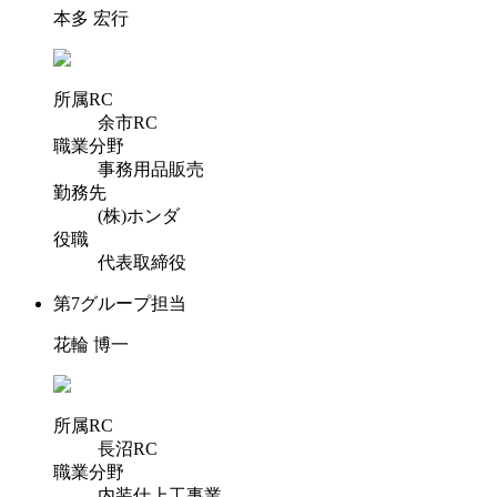
本多 宏行
所属RC
余市RC
職業分野
事務用品販売
勤務先
(株)ホンダ
役職
代表取締役
第7グループ担当
花輪 博一
所属RC
長沼RC
職業分野
内装仕上工事業