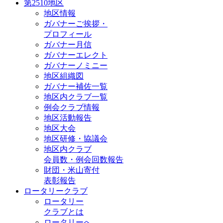
第2510地区
地区情報
ガバナーご挨拶・
プロフィール
ガバナー月信
ガバナーエレクト
ガバナーノミニー
地区組織図
ガバナー補佐一覧
地区内クラブ一覧
例会クラブ情報
地区活動報告
地区大会
地区研修・協議会
地区内クラブ
会員数・例会回数報告
財団・米山寄付
表彰報告
ロータリークラブ
ロータリー
クラブとは
ロータリーへ