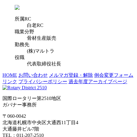
所属RC
白老RC
職業分野
骨材生産販売
勤務先
(株)マルトラ
役職
代表取締役社長
HOME
お問い合わせ
メルマガ登録・解除
例会変更フォーム
リンク
プライバシーポリシー
過去年度アーカイブページ
国際ロータリー第2510地区
ガバナー事務所
〒060-0042
北海道札幌市中央区大通西11丁目4
大通藤井ビル7階
TEL：011-207-2510