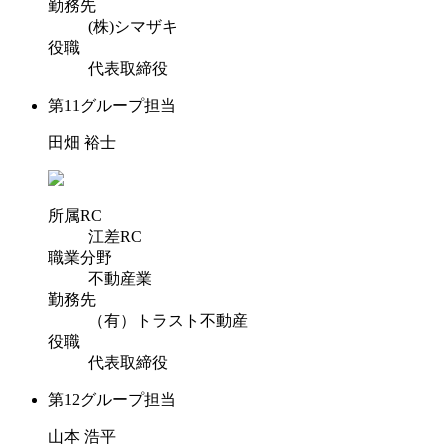
勤務先
(株)シマザキ
役職
代表取締役
第11グループ担当
田畑 裕士
所属RC
江差RC
職業分野
不動産業
勤務先
（有）トラスト不動産
役職
代表取締役
第12グループ担当
山本 浩平