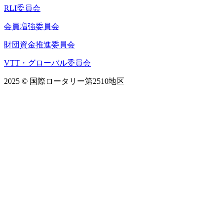
RLI委員会
会員増強委員会
財団資金推進委員会
VTT・グローバル委員会
2025 © 国際ロータリー第2510地区