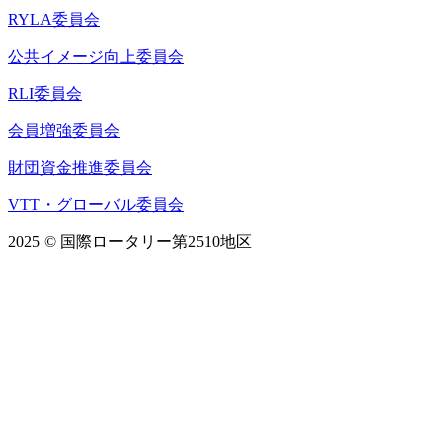
RYLA委員会
公共イメージ向上委員会
RLI委員会
会員増強委員会
財団資金推進委員会
VTT・グローバル委員会
2025 © 国際ロータリー第2510地区