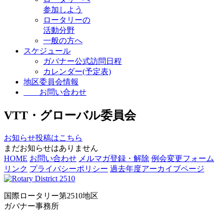
参加しよう
ロータリーの
活動分野
一般の方へ
スケジュール
ガバナー公式訪問日程
カレンダー(予定表)
地区委員会情報
お問い合わせ
VTT・グローバル委員会
お知らせ投稿はこちら
まだお知らせはありません
HOME
お問い合わせ
メルマガ登録・解除
例会変更フォーム
リンク
プライバシーポリシー
過去年度アーカイブページ
国際ロータリー第2510地区
ガバナー事務所