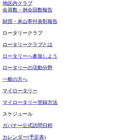
地区内クラブ
会員数・例会回数報告
財団・米山寄付表彰報告
ロータリークラブ
ロータリークラブとは
ロータリーへ参加しよう
ロータリーの活動分野
一般の方へ
マイロータリー
マイロータリー登録方法
スケジュール
ガバナー公式訪問日程
カレンダー(予定表)