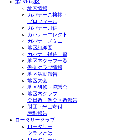
第2510地区
地区情報
ガバナーご挨拶・
プロフィール
ガバナー月信
ガバナーエレクト
ガバナーノミニー
地区組織図
ガバナー補佐一覧
地区内クラブ一覧
例会クラブ情報
地区活動報告
地区大会
地区研修・協議会
地区内クラブ
会員数・例会回数報告
財団・米山寄付
表彰報告
ロータリークラブ
ロータリー
クラブとは
ロータリーへ