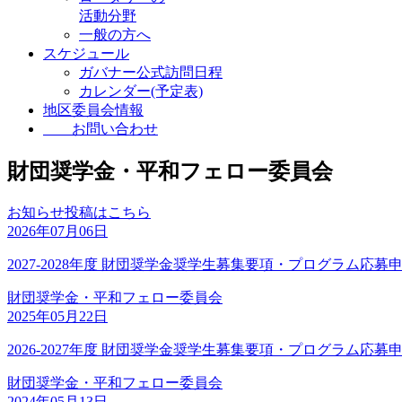
活動分野
一般の方へ
スケジュール
ガバナー公式訪問日程
カレンダー(予定表)
地区委員会情報
お問い合わせ
財団奨学金・平和フェロー委員会
お知らせ投稿はこちら
2026年07月06日
2027-2028年度 財団奨学金奨学生募集要項・プログラム応募
財団奨学金・平和フェロー委員会
2025年05月22日
2026-2027年度 財団奨学金奨学生募集要項・プログラム応募
財団奨学金・平和フェロー委員会
2024年05月13日