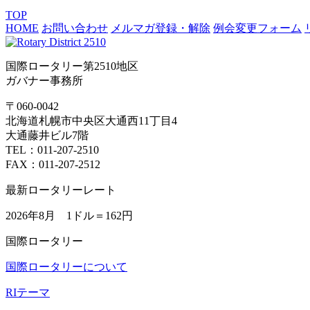
TOP
HOME
お問い合わせ
メルマガ登録・解除
例会変更フォーム
国際ロータリー第2510地区
ガバナー事務所
〒060-0042
北海道札幌市中央区大通西11丁目4
大通藤井ビル7階
TEL：011-207-2510
FAX：011-207-2512
最新ロータリーレート
2026年8月 1ドル＝
162円
国際ロータリー
国際ロータリーについて
RIテーマ