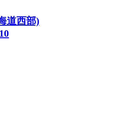
海道西部)
510