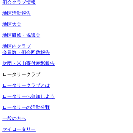
例会クラブ情報
地区活動報告
地区大会
地区研修・協議会
地区内クラブ
会員数・例会回数報告
財団・米山寄付表彰報告
ロータリークラブ
ロータリークラブとは
ロータリーへ参加しよう
ロータリーの活動分野
一般の方へ
マイロータリー