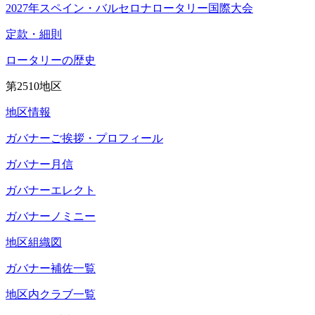
2027年スペイン・バルセロナロータリー国際大会
定款・細則
ロータリーの歴史
第2510地区
地区情報
ガバナーご挨拶・プロフィール
ガバナー月信
ガバナーエレクト
ガバナーノミニー
地区組織図
ガバナー補佐一覧
地区内クラブ一覧