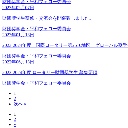
財団奨学金・平和フェロー委員会
2023年05月07日
財団奨学生研修・交流会を開催致しました。
財団奨学金・平和フェロー委員会
2023年01月13日
2023-2024年度 国際ロータリー第2510地区 グローバル
財団奨学金・平和フェロー委員会
2022年06月13日
2023-2024年度 ロータリー財団奨学生 募集要項
財団奨学金・平和フェロー委員会
1
2
次へ »
1
2
»