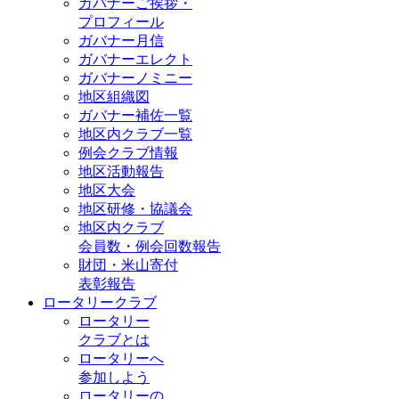
ガバナーご挨拶・
プロフィール
ガバナー月信
ガバナーエレクト
ガバナーノミニー
地区組織図
ガバナー補佐一覧
地区内クラブ一覧
例会クラブ情報
地区活動報告
地区大会
地区研修・協議会
地区内クラブ
会員数・例会回数報告
財団・米山寄付
表彰報告
ロータリークラブ
ロータリー
クラブとは
ロータリーへ
参加しよう
ロータリーの