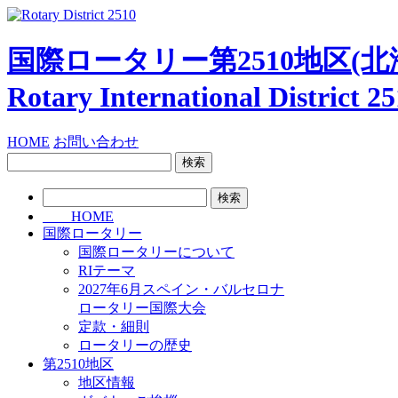
国際ロータリー第2510地区
(北
Rotary International
District 2
HOME
お問い合わせ
検
索:
検
索:
HOME
国際ロータリー
国際ロータリーについて
RIテーマ
2027年6月スペイン・バルセロナ
ロータリー国際大会
定款・細則
ロータリーの歴史
第2510地区
地区情報