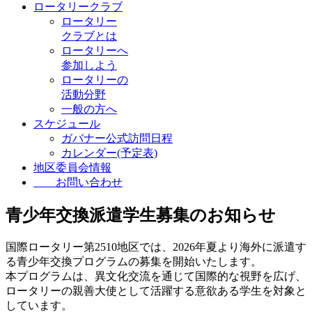
ロータリークラブ
ロータリー
クラブとは
ロータリーへ
参加しよう
ロータリーの
活動分野
一般の方へ
スケジュール
ガバナー公式訪問日程
カレンダー(予定表)
地区委員会情報
お問い合わせ
青少年交換派遣学生募集のお知らせ
国際ロータリー第2510地区では、2026年夏より海外に派遣す
る青少年交換プログラムの募集を開始いたします。
本プログラムは、異文化交流を通じて国際的な視野を広げ、
ロータリーの親善大使として活躍する意欲ある学生を対象と
しています。