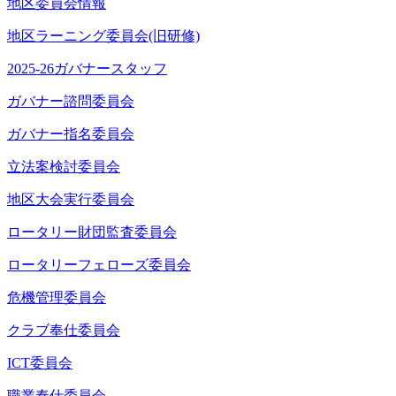
地区委員会情報
地区ラーニング委員会(旧研修)
2025-26ガバナースタッフ
ガバナー諮問委員会
ガバナー指名委員会
立法案検討委員会
地区大会実行委員会
ロータリー財団監査委員会
ロータリーフェローズ委員会
危機管理委員会
クラブ奉仕委員会
ICT委員会
職業奉仕委員会