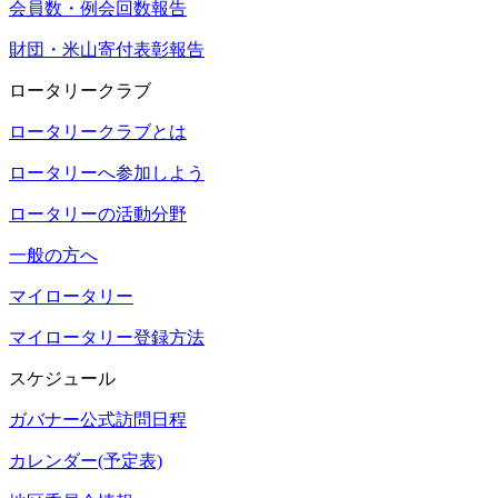
会員数・例会回数報告
財団・米山寄付表彰報告
ロータリークラブ
ロータリークラブとは
ロータリーへ参加しよう
ロータリーの活動分野
一般の方へ
マイロータリー
マイロータリー登録方法
スケジュール
ガバナー公式訪問日程
カレンダー(予定表)