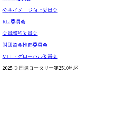
公共イメージ向上委員会
RLI委員会
会員増強委員会
財団資金推進委員会
VTT・グローバル委員会
2025 © 国際ロータリー第2510地区