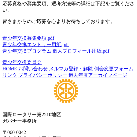
応募資格や募集要項、選考方法等の詳細は下記をご覧くださ
い。
皆さまからのご応募を心よりお待ちしております。
青少年交換募集要項.pdf
青少年交換エントリー用紙.pdf
青少年交換プログラム 個人プロフィール用紙.pdf
青少年交換委員会
HOME
お問い合わせ
メルマガ登録・解除
例会変更フォーム
リンク
プライバシーポリシー
過去年度アーカイブページ
国際ロータリー第2510地区
ガバナー事務所
〒060-0042