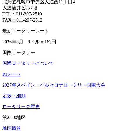
北海道札幌市中央区大通西11丁目4
大通藤井ビル7階
TEL：011-207-2510
FAX：011-207-2512
最新ロータリーレート
2026年8月 1ドル＝
162円
国際ロータリー
国際ロータリーについて
RIテーマ
2027年スペイン・バルセロナロータリー国際大会
定款・細則
ロータリーの歴史
第2510地区
地区情報