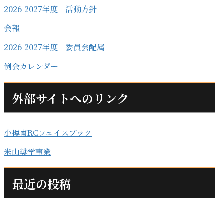
2026-2027年度 活動方針
会報
2026-2027年度 委員会配属
例会カレンダー
外部サイトへのリンク
小樽南RCフェイスブック
米山奨学事業
最近の投稿