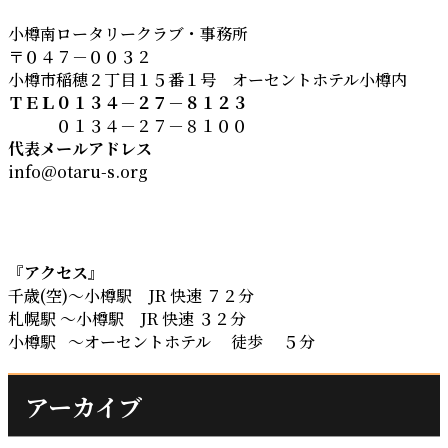
小樽南ロータリークラブ・事務所
〒０４７－００３２
小樽市稲穂２丁目１５番１号 オーセントホテル小樽内
ＴＥＬ０１３４－２７－８１２３
０１３４－２７－８１００
代表メールアドレス
info@otaru-s.org
『
アクセス
』
千歳(空)～小樽駅 JR 快速 ７２分
札幌駅 ～小樽駅 JR 快速 ３２分
小樽駅 ～オーセントホテル 徒歩 ５分
アーカイブ