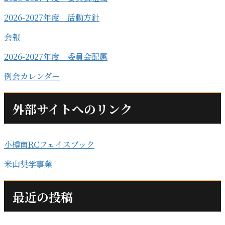
2026-2027年度 活動方針
会報
2026-2027年度 委員会配属
例会カレンダー
外部サイトへのリンク
小樽南RCフェイスブック
米山奨学事業
最近の投稿