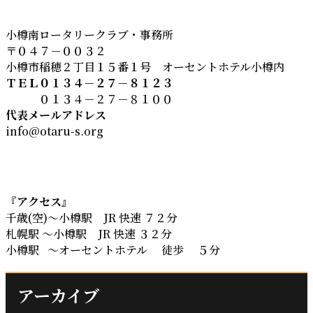
小樽南ロータリークラブ・事務所
〒０４７－００３２
小樽市稲穂２丁目１５番１号 オーセントホテル小樽内
ＴＥＬ０１３４－２７－８１２３
０１３４－２７－８１００
代表メールアドレス
info@otaru-s.org
『
アクセス
』
千歳(空)～小樽駅 JR 快速 ７２分
札幌駅 ～小樽駅 JR 快速 ３２分
小樽駅 ～オーセントホテル 徒歩 ５分
アーカイブ