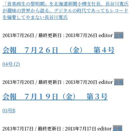
「音楽再生の黎明期」を北海道新聞小樽支社長、長谷川寛氏
が趣味の世界から語る。デジタルの時代であってもレコード
を偏愛してやまない長谷川寛氏
2013年7月26日
/ 最終更新日 :
2013年7月26日
editor
会報
会報 ７月２６日 （金） 第４号
04号 (2)
2013年7月20日
/ 最終更新日 :
2013年7月20日
editor
会報
会報 ７月１９日（金） 第３号
03号B
2013年7月17日
/ 最終更新日 :
2013年7月17日
editor
会報