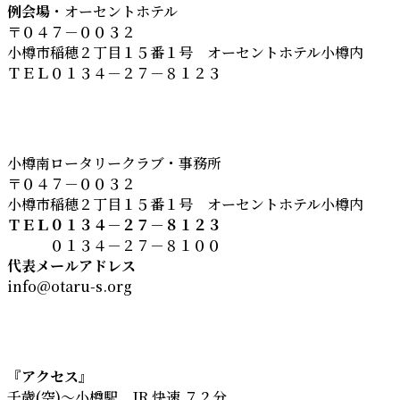
例会場
・オーセントホテル
〒０４７－００３２
小樽市稲穂２丁目１５番１号 オーセントホテル小樽内
ＴＥＬ０１３４－２７－８１２３
小樽南ロータリークラブ・事務所
〒０４７－００３２
小樽市稲穂２丁目１５番１号 オーセントホテル小樽内
ＴＥＬ０１３４－２７－８１２３
０１３４－２７－８１００
代表メールアドレス
info@otaru-s.org
『
アクセス
』
千歳(空)～小樽駅 JR 快速 ７２分