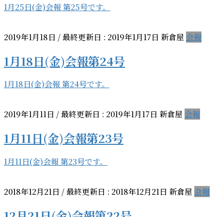
1月25日(金)会報 第25号です。
2019年1月18日
/ 最終更新日 :
2019年1月17日
新倉屋
会報
1月18日(金)会報第24号
1月18日(金)会報 第24号です。
2019年1月11日
/ 最終更新日 :
2019年1月17日
新倉屋
会報
1月11日(金)会報第23号
1月11日(金)会報 第23号です。
2018年12月21日
/ 最終更新日 :
2018年12月21日
新倉屋
会報
12月21日(金)会報第22号