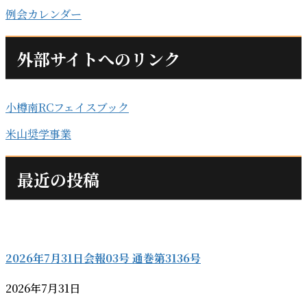
例会カレンダー
外部サイトへのリンク
小樽南RCフェイスブック
米山奨学事業
最近の投稿
2026年7月31日会報03号 通巻第3136号
2026年7月31日