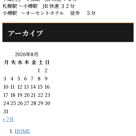
札幌駅 ～小樽駅 JR 快速 ３２分
小樽駅 ～オーセントホテル 徒歩 ５分
アーカイブ
2026年8月
月
火
水
木
金
土
日
1
2
3
4
5
6
7
8
9
10
11
12
13
14
15
16
17
18
19
20
21
22
23
24
25
26
27
28
29
30
31
« 7月
HOME