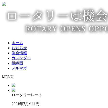
ホーム
お知らせ
例会情報
カレンダー
組織図
メルマガ
MENU
ロータリーレート
2021年7月:
111円