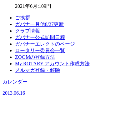
2021年6月:
109円
ご挨拶
ガバナー月信
8/27更新
クラブ情報
ガバナー公式訪問日程
ガバナーエレクトのページ
ロータリー委員会一覧
ZOOMの登録方法
My ROTARY アカウント作成方法
メルマガ登録・解除
カレンダー
2013.06.16