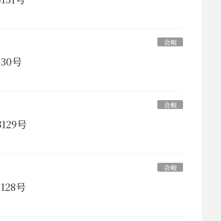
会報
130号
会報
129号
会報
128号