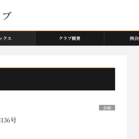
ックス
クラブ概要
例会
会報
136号