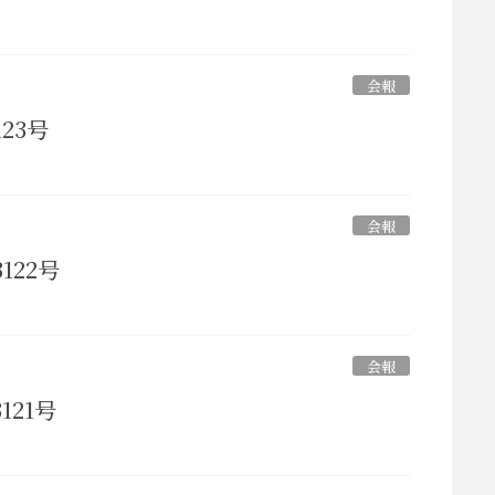
会報
123号
会報
122号
会報
121号