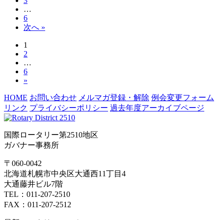
3
…
6
次へ »
1
2
…
6
»
HOME
お問い合わせ
メルマガ登録・解除
例会変更フォーム
リンク
プライバシーポリシー
過去年度アーカイブページ
国際ロータリー第2510地区
ガバナー事務所
〒060-0042
北海道札幌市中央区大通西11丁目4
大通藤井ビル7階
TEL：011-207-2510
FAX：011-207-2512