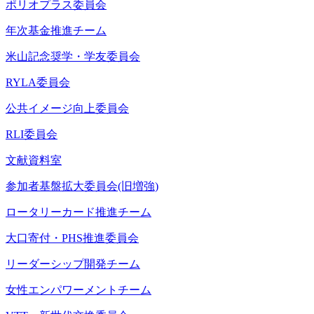
ポリオプラス委員会
年次基金推進チーム
米山記念奨学・学友委員会
RYLA委員会
公共イメージ向上委員会
RLI委員会
文献資料室
参加者基盤拡大委員会(旧増強)
ロータリーカード推進チーム
大口寄付・PHS推進委員会
リーダーシップ開発チーム
女性エンパワーメントチーム