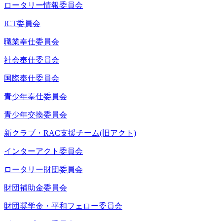
ロータリー情報委員会
ICT委員会
職業奉仕委員会
社会奉仕委員会
国際奉仕委員会
青少年奉仕委員会
青少年交換委員会
新クラブ・RAC支援チーム(旧アクト)
インターアクト委員会
ロータリー財団委員会
財団補助金委員会
財団奨学金・平和フェロー委員会