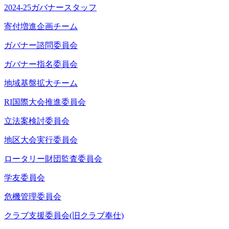
2024-25ガバナースタッフ
寄付増進企画チーム
ガバナー諮問委員会
ガバナー指名委員会
地域基盤拡大チーム
RI国際大会推進委員会
立法案検討委員会
地区大会実行委員会
ロータリー財団監査委員会
学友委員会
危機管理委員会
クラブ支援委員会(旧クラブ奉仕)