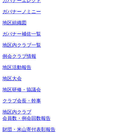
ガバナーエレクト
ガバナーノミニー
地区組織図
ガバナー補佐一覧
地区内クラブ一覧
例会クラブ情報
地区活動報告
地区大会
地区研修・協議会
クラブ会長・幹事
地区内クラブ
会員数・例会回数報告
財団・米山寄付表彰報告