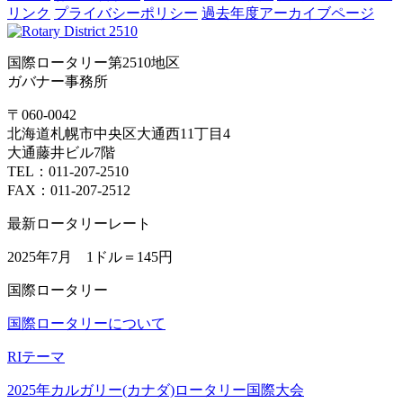
リンク
プライバシーポリシー
過去年度アーカイブページ
国際ロータリー第2510地区
ガバナー事務所
〒060-0042
北海道札幌市中央区大通西11丁目4
大通藤井ビル7階
TEL：011-207-2510
FAX：011-207-2512
最新ロータリーレート
2025年7月 1ドル＝
145円
国際ロータリー
国際ロータリーについて
RIテーマ
2025年カルガリー(カナダ)ロータリー国際大会