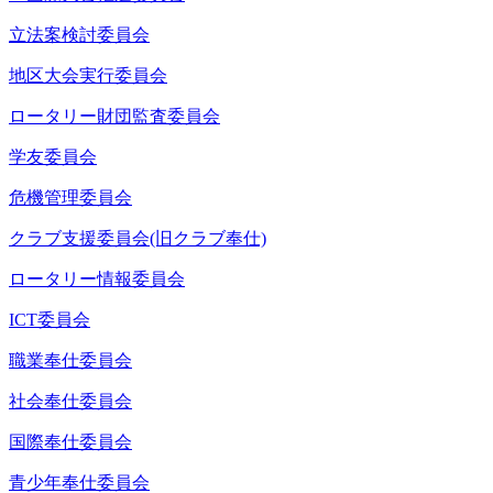
立法案検討委員会
地区大会実行委員会
ロータリー財団監査委員会
学友委員会
危機管理委員会
クラブ支援委員会(旧クラブ奉仕)
ロータリー情報委員会
ICT委員会
職業奉仕委員会
社会奉仕委員会
国際奉仕委員会
青少年奉仕委員会