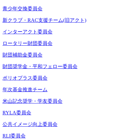
青少年交換委員会
新クラブ・RAC支援チーム(旧アクト)
インターアクト委員会
ロータリー財団委員会
財団補助金委員会
財団奨学金・平和フェロー委員会
ポリオプラス委員会
年次基金推進チーム
米山記念奨学・学友委員会
RYLA委員会
公共イメージ向上委員会
RLI委員会