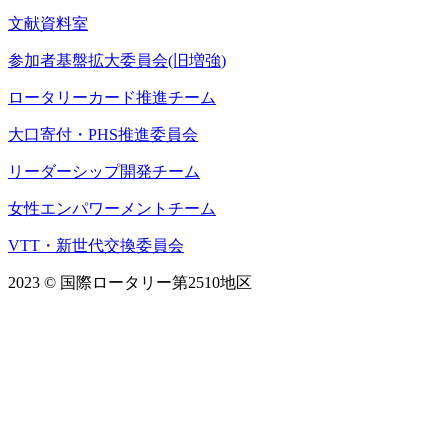
文献資料室
参加者基盤拡大委員会(旧増強)
ロータリーカード推進チーム
大口寄付・PHS推進委員会
リーダーシップ開発チーム
女性エンパワーメントチーム
VTT・新世代交換委員会
2023 © 国際ロータリー第2510地区