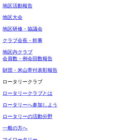
地区活動報告
地区大会
地区研修・協議会
クラブ会長・幹事
地区内クラブ
会員数・例会回数報告
財団・米山寄付表彰報告
ロータリークラブ
ロータリークラブとは
ロータリーへ参加しよう
ロータリーの活動分野
一般の方へ
マイロータリー