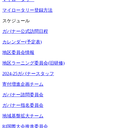
マイロータリー登録方法
スケジュール
ガバナー公式訪問日程
カレンダー(予定表)
地区委員会情報
地区ラーニング委員会(旧研修)
2024-25ガバナースタッフ
寄付増進企画チーム
ガバナー諮問委員会
ガバナー指名委員会
地域基盤拡大チーム
RI国際大会推進委員会