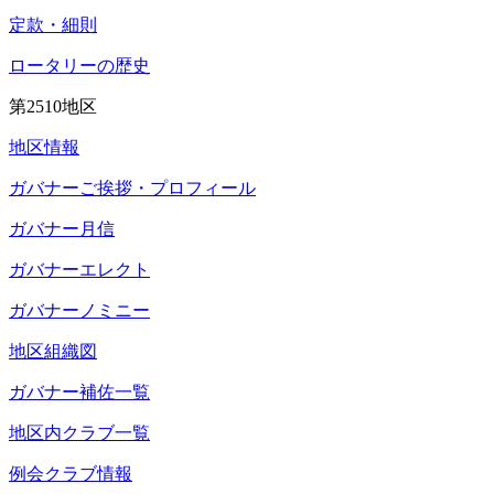
定款・細則
ロータリーの歴史
第2510地区
地区情報
ガバナーご挨拶・プロフィール
ガバナー月信
ガバナーエレクト
ガバナーノミニー
地区組織図
ガバナー補佐一覧
地区内クラブ一覧
例会クラブ情報