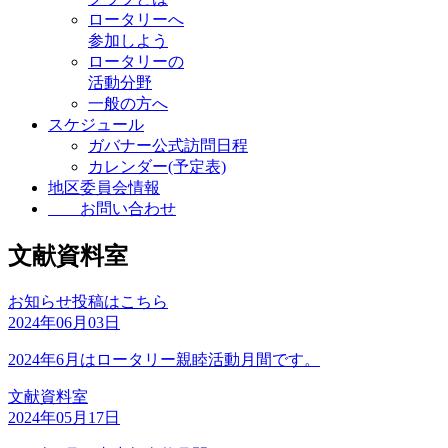
ロータリーへ
参加しよう
ロータリーの
活動分野
一般の方へ
スケジュール
ガバナー公式訪問日程
カレンダー(予定表)
地区委員会情報
お問い合わせ
文献資料室
お知らせ投稿はこちら
2024年06月03日
2024年6月はロータリー親睦活動月間です。
文献資料室
2024年05月17日