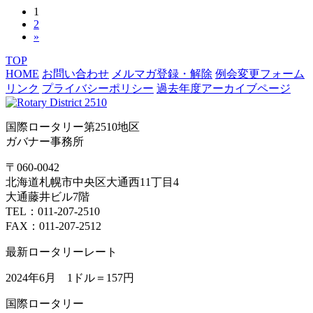
1
2
»
TOP
HOME
お問い合わせ
メルマガ登録・解除
例会変更フォーム
リンク
プライバシーポリシー
過去年度アーカイブページ
国際ロータリー第2510地区
ガバナー事務所
〒060-0042
北海道札幌市中央区大通西11丁目4
大通藤井ビル7階
TEL：011-207-2510
FAX：011-207-2512
最新ロータリーレート
2024年6月 1ドル＝
157円
国際ロータリー