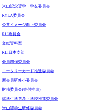
米山記念奨学・学友委員会
RYLA委員会
公共イメージ向上委員会
RLI委員会
文献資料室
RLI日本支部
会員増強委員会
ロータリーカード推進委員会
新会員研修小委員会
財務委員会(寄付推進)
奨学生学選考・学校推進委員会
米山奨学生研修委員会