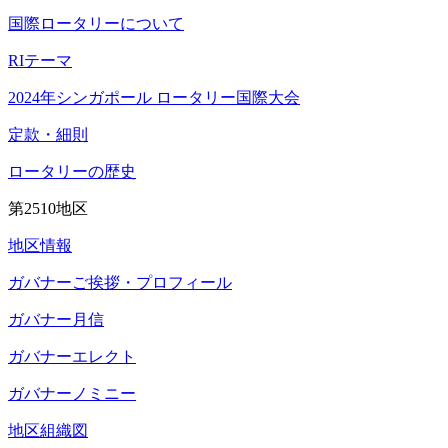
国際ロータリーについて
RIテーマ
2024年シンガポール ロータリー国際大会
定款・細則
ロータリーの歴史
第2510地区
地区情報
ガバナーご挨拶・プロフィール
ガバナー月信
ガバナーエレクト
ガバナーノミニー
地区組織図