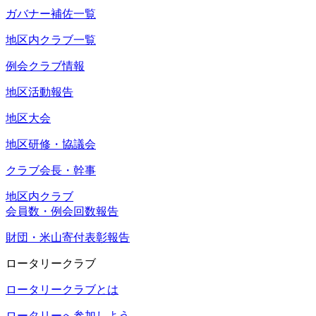
ガバナー補佐一覧
地区内クラブ一覧
例会クラブ情報
地区活動報告
地区大会
地区研修・協議会
クラブ会長・幹事
地区内クラブ
会員数・例会回数報告
財団・米山寄付表彰報告
ロータリークラブ
ロータリークラブとは
ロータリーへ参加しよう