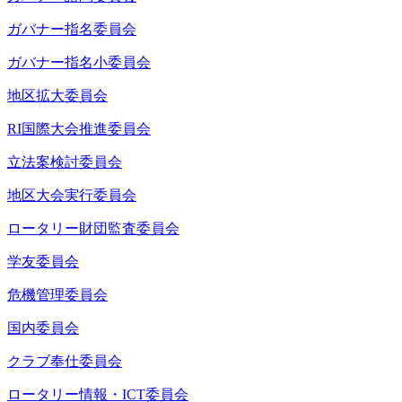
ガバナー指名委員会
ガバナー指名小委員会
地区拡大委員会
RI国際大会推進委員会
立法案検討委員会
地区大会実行委員会
ロータリー財団監査委員会
学友委員会
危機管理委員会
国内委員会
クラブ奉仕委員会
ロータリー情報・ICT委員会