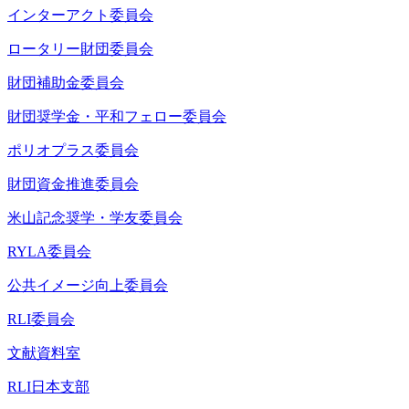
インターアクト委員会
ロータリー財団委員会
財団補助金委員会
財団奨学金・平和フェロー委員会
ポリオプラス委員会
財団資金推進委員会
米山記念奨学・学友委員会
RYLA委員会
公共イメージ向上委員会
RLI委員会
文献資料室
RLI日本支部