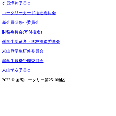
会員増強委員会
ロータリーカード推進委員会
新会員研修小委員会
財務委員会(寄付推進)
奨学生学選考・学校推進委員会
米山奨学生研修委員会
奨学生危機管理委員会
米山学友委員会
2023 © 国際ロータリー第2510地区