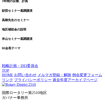
3年間の目標、計画
財団セミナー基調講演
高柳先生のセミナー
地区補助金の説明
米山セミナー基調講演
RI会長テーマ
戦略計画・DEI委員会
TOP
HOME
お問い合わせ
メルマガ登録・解除
例会変更フォーム
リンク
プライバシーポリシー
過去年度アーカイブページ
国際ロータリー第2510地区
ガバナー事務所