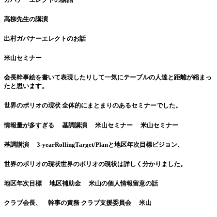
高柳先生の講演
出村ガバナーエレクトのお話
米山セミナー
会長幹事絵を書いて表現したりして一気にテーブルの人達と距離が縮まっ
たと思います。
世界のポリオの現状 全体的にまとまりのあるセミナーでした。
情報量が多すぎる 基調講演 米山セミナー 米山セミナー
基調講演 3-yearRollingTarget/Planと地区年次目標ビジョン、
世界のポリオの現状世界のポリオの現状は詳しく分かりました。
地区年次目標 地区補助金 米山の個人情報留意の話
クラブ会長、 幹事の責務 クラブ支援委員会 米山