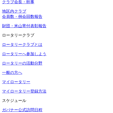
クラブ会長・幹事
地区内クラブ
会員数・例会回数報告
財団・米山寄付表彰報告
ロータリークラブ
ロータリークラブとは
ロータリーへ参加しよう
ロータリーの活動分野
一般の方へ
マイロータリー
マイロータリー登録方法
スケジュール
ガバナー公式訪問日程