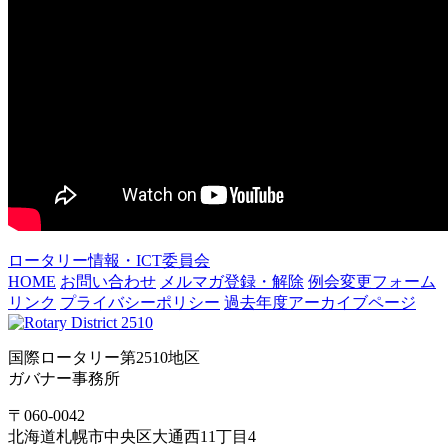
ロータリー情報・ICT委員会
HOME
お問い合わせ
メルマガ登録・解除
例会変更フォーム
リンク
プライバシーポリシー
過去年度アーカイブページ
国際ロータリー第2510地区
ガバナー事務所
〒060-0042
北海道札幌市中央区大通西11丁目4