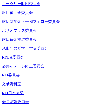
ロータリー財団委員会
財団補助金委員会
財団奨学金・平和フェロー委員会
ポリオプラス委員会
財団資金推進委員会
米山記念奨学・学友委員会
RYLA委員会
公共イメージ向上委員会
RLI委員会
文献資料室
RLI日本支部
会員増強委員会