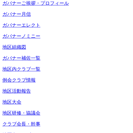
ガバナーご挨拶・プロフィール
ガバナー月信
ガバナーエレクト
ガバナーノミニー
地区組織図
ガバナー補佐一覧
地区内クラブ一覧
例会クラブ情報
地区活動報告
地区大会
地区研修・協議会
クラブ会長・幹事