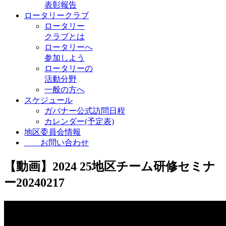
表彰報告
ロータリークラブ
ロータリー
クラブとは
ロータリーへ
参加しよう
ロータリーの
活動分野
一般の方へ
スケジュール
ガバナー公式訪問日程
カレンダー(予定表)
地区委員会情報
お問い合わせ
【動画】2024 25地区チーム研修セミナ
ー20240217