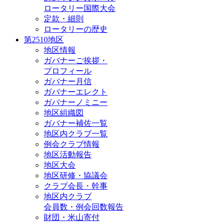
ロータリー国際大会
定款・細則
ロータリーの歴史
第2510地区
地区情報
ガバナーご挨拶・
プロフィール
ガバナー月信
ガバナーエレクト
ガバナーノミニー
地区組織図
ガバナー補佐一覧
地区内クラブ一覧
例会クラブ情報
地区活動報告
地区大会
地区研修・協議会
クラブ会長・幹事
地区内クラブ
会員数・例会回数報告
財団・米山寄付