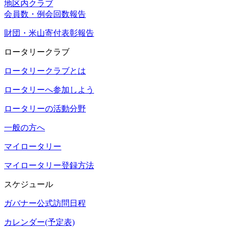
地区内クラブ
会員数・例会回数報告
財団・米山寄付表彰報告
ロータリークラブ
ロータリークラブとは
ロータリーへ参加しよう
ロータリーの活動分野
一般の方へ
マイロータリー
マイロータリー登録方法
スケジュール
ガバナー公式訪問日程
カレンダー(予定表)