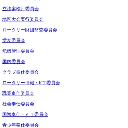
立法案検討委員会
地区大会実行委員会
ロータリー財団監査委員会
学友委員会
危機管理委員会
国内委員会
クラブ奉仕委員会
ロータリー情報・ICT委員会
職業奉仕委員会
社会奉仕委員会
国際奉仕・VTT委員会
青少年奉仕委員会