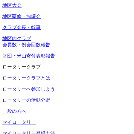
地区大会
地区研修・協議会
クラブ会長・幹事
地区内クラブ
会員数・例会回数報告
財団・米山寄付表彰報告
ロータリークラブ
ロータリークラブとは
ロータリーへ参加しよう
ロータリーの活動分野
一般の方へ
マイロータリー
マイロータリー登録方法