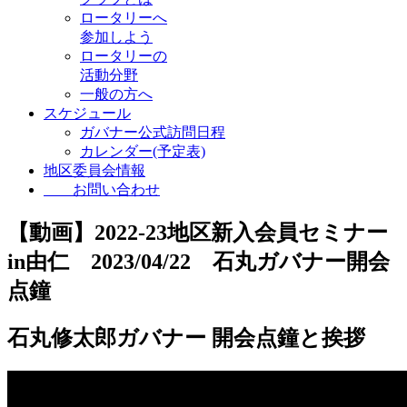
ロータリーへ
参加しよう
ロータリーの
活動分野
一般の方へ
スケジュール
ガバナー公式訪問日程
カレンダー(予定表)
地区委員会情報
お問い合わせ
【動画】2022-23地区新入会員セミナー
in由仁 2023/04/22 石丸ガバナー開会
点鐘
石丸修太郎ガバナー 開会点鐘と挨拶