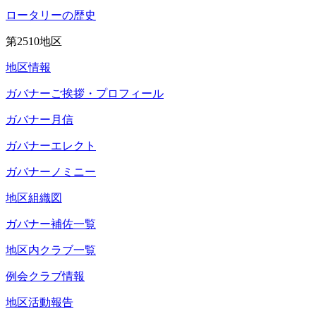
ロータリーの歴史
第2510地区
地区情報
ガバナーご挨拶・プロフィール
ガバナー月信
ガバナーエレクト
ガバナーノミニー
地区組織図
ガバナー補佐一覧
地区内クラブ一覧
例会クラブ情報
地区活動報告