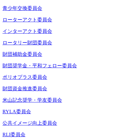
青少年交換委員会
ローターアクト委員会
インターアクト委員会
ロータリー財団委員会
財団補助金委員会
財団奨学金・平和フェロー委員会
ポリオプラス委員会
財団資金推進委員会
米山記念奨学・学友委員会
RYLA委員会
公共イメージ向上委員会
RLI委員会