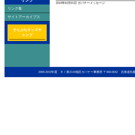
リンク
2010年03月01日
ガバナーメッセージ
リンク集
サイトアーカイブス
そらぷちキッズキ
ャンプ
2009-2010年度 ＲＩ第2510地区ガバナー事務所 〒060-0042 北海道札幌市中央