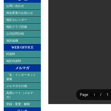
お問い合わせ
例会変更のお知らせ
地区カレンダー
地区クラブ詳細
公式訪問日程
地区組織
WEB OFFICE
RI資料
地区内資料
メルマガ
「友」インターネット
速報
メルマガその他
為替レート（メルマ
ガ）
登録・変更・解除