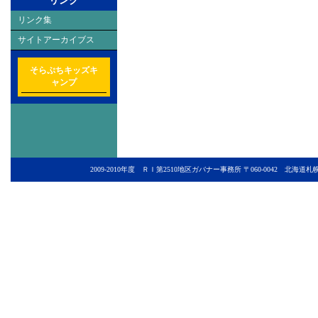
リンク
リンク集
サイトアーカイブス
そらぷちキッズキ
ャンプ
2009-2010年度 ＲＩ第2510地区ガバナー事務所 〒060-0042 北海道札幌市中央