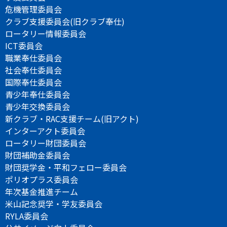
危機管理委員会
クラブ支援委員会(旧クラブ奉仕)
ロータリー情報委員会
ICT委員会
職業奉仕委員会
社会奉仕委員会
国際奉仕委員会
青少年奉仕委員会
青少年交換委員会
新クラブ・RAC支援チーム(旧アクト)
インターアクト委員会
ロータリー財団委員会
財団補助金委員会
財団奨学金・平和フェロー委員会
ポリオプラス委員会
年次基金推進チーム
米山記念奨学・学友委員会
RYLA委員会