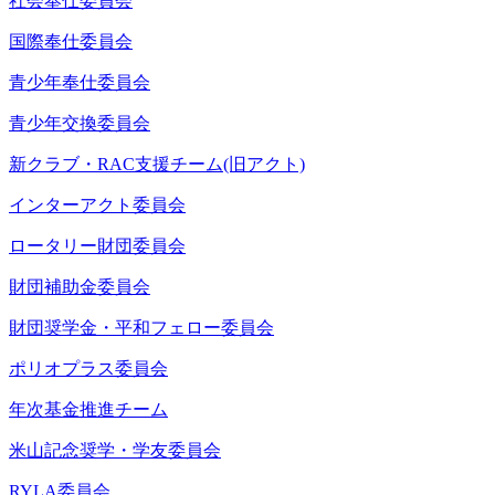
社会奉仕委員会
国際奉仕委員会
青少年奉仕委員会
青少年交換委員会
新クラブ・RAC支援チーム(旧アクト)
インターアクト委員会
ロータリー財団委員会
財団補助金委員会
財団奨学金・平和フェロー委員会
ポリオプラス委員会
年次基金推進チーム
米山記念奨学・学友委員会
RYLA委員会