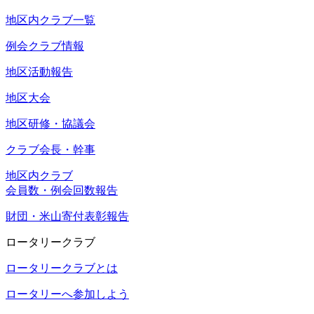
地区内クラブ一覧
例会クラブ情報
地区活動報告
地区大会
地区研修・協議会
クラブ会長・幹事
地区内クラブ
会員数・例会回数報告
財団・米山寄付表彰報告
ロータリークラブ
ロータリークラブとは
ロータリーへ参加しよう