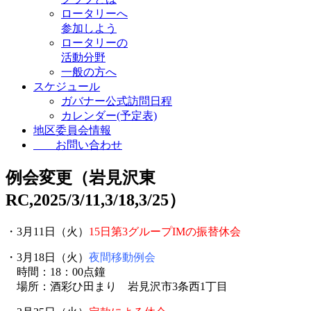
ロータリーへ
参加しよう
ロータリーの
活動分野
一般の方へ
スケジュール
ガバナー公式訪問日程
カレンダー(予定表)
地区委員会情報
お問い合わせ
例会変更（岩見沢東
RC,2025/3/11,3/18,3/25）
・3月11日（火）
15日第3グループIMの振替休会
・3月18日（火）
夜間移動例会
時間：18：00点鐘
場所：酒彩ひ田まり 岩見沢市3条西1丁目