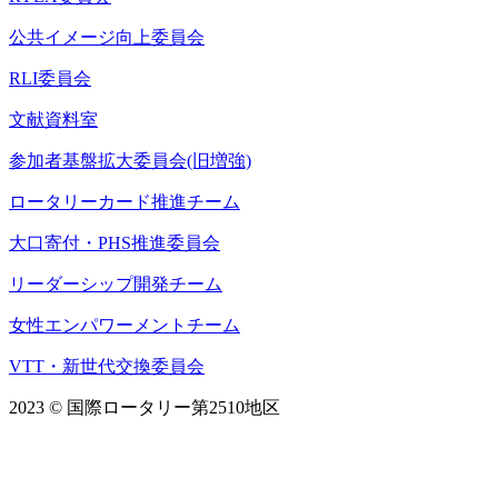
公共イメージ向上委員会
RLI委員会
文献資料室
参加者基盤拡大委員会(旧増強)
ロータリーカード推進チーム
大口寄付・PHS推進委員会
リーダーシップ開発チーム
女性エンパワーメントチーム
VTT・新世代交換委員会
2023 © 国際ロータリー第2510地区