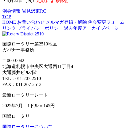
・3月25日（火）
定款による休会
例会情報
岩見沢東RC
TOP
HOME
お問い合わせ
メルマガ登録・解除
例会変更フォーム
リンク
プライバシーポリシー
過去年度アーカイブページ
国際ロータリー第2510地区
ガバナー事務所
〒060-0042
北海道札幌市中央区大通西11丁目4
大通藤井ビル7階
TEL：011-207-2510
FAX：011-207-2512
最新ロータリーレート
2025年7月 1ドル＝
145円
国際ロータリー
国際ロータリーについて