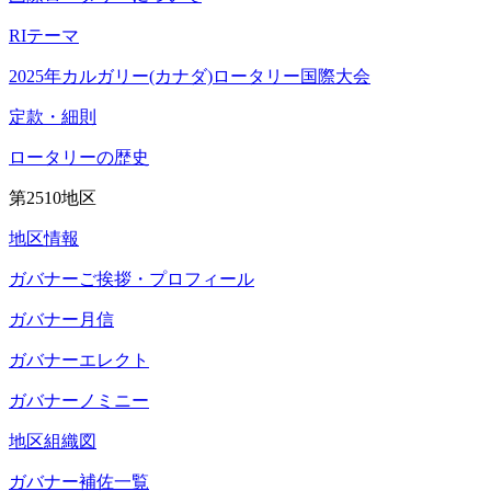
RIテーマ
2025年カルガリー(カナダ)ロータリー国際大会
定款・細則
ロータリーの歴史
第2510地区
地区情報
ガバナーご挨拶・プロフィール
ガバナー月信
ガバナーエレクト
ガバナーノミニー
地区組織図
ガバナー補佐一覧