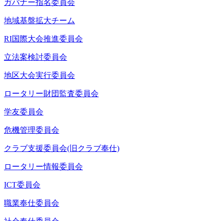
ガバナー指名委員会
地域基盤拡大チーム
RI国際大会推進委員会
立法案検討委員会
地区大会実行委員会
ロータリー財団監査委員会
学友委員会
危機管理委員会
クラブ支援委員会(旧クラブ奉仕)
ロータリー情報委員会
ICT委員会
職業奉仕委員会