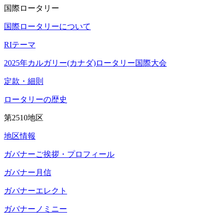
国際ロータリー
国際ロータリーについて
RIテーマ
2025年カルガリー(カナダ)ロータリー国際大会
定款・細則
ロータリーの歴史
第2510地区
地区情報
ガバナーご挨拶・プロフィール
ガバナー月信
ガバナーエレクト
ガバナーノミニー