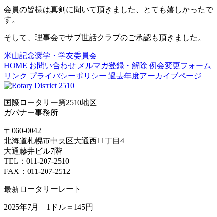
会員の皆様は真剣に聞いて頂きました、とても嬉しかったで
す。
そして、理事会でサブ世話クラブのご承認も頂きました。
米山記念奨学・学友委員会
HOME
お問い合わせ
メルマガ登録・解除
例会変更フォーム
リンク
プライバシーポリシー
過去年度アーカイブページ
国際ロータリー第2510地区
ガバナー事務所
〒060-0042
北海道札幌市中央区大通西11丁目4
大通藤井ビル7階
TEL：011-207-2510
FAX：011-207-2512
最新ロータリーレート
2025年7月 1ドル＝
145円