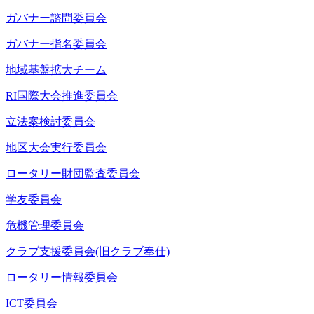
ガバナー諮問委員会
ガバナー指名委員会
地域基盤拡大チーム
RI国際大会推進委員会
立法案検討委員会
地区大会実行委員会
ロータリー財団監査委員会
学友委員会
危機管理委員会
クラブ支援委員会(旧クラブ奉仕)
ロータリー情報委員会
ICT委員会