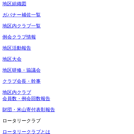
地区組織図
ガバナー補佐一覧
地区内クラブ一覧
例会クラブ情報
地区活動報告
地区大会
地区研修・協議会
クラブ会長・幹事
地区内クラブ
会員数・例会回数報告
財団・米山寄付表彰報告
ロータリークラブ
ロータリークラブとは