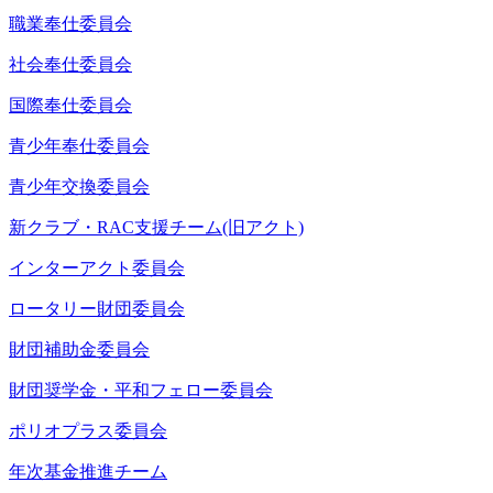
職業奉仕委員会
社会奉仕委員会
国際奉仕委員会
青少年奉仕委員会
青少年交換委員会
新クラブ・RAC支援チーム(旧アクト)
インターアクト委員会
ロータリー財団委員会
財団補助金委員会
財団奨学金・平和フェロー委員会
ポリオプラス委員会
年次基金推進チーム