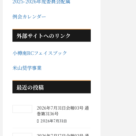
2025-2026年度委員会配属
例会カレンダー
外部サイトへのリンク
小樽南RCフェイスブック
米山奨学事業
最近の投稿
2026年7月31日会報03号 通
巻第3136号
2026年7月31日
2026年7月17日会報02号 通