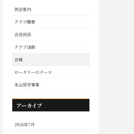
例会案内
クラブ概要
会長挨拶
クラブ活動
会報
ロータリーのテーマ
米山奨学事業
アーカイブ
2026年7月