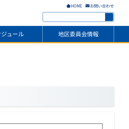
HOME
お問い合わせ
検
索:
ケジュール
地区委員会情報