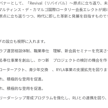
地区ガバナーとして、「Revival（リバイバル）～原点に立ち返
ティンス・デ・カマルゴ国際ロータリー会長エレクトが掲げる「Un
原点に立ち返りつつ、時代に即した革新と発展を目指すもので
ブの設立も視野に入れます。
ラブ運営相談体制、職業奉仕 理解、新会員セミナーを充実さ
る奉仕事業を創出し、かつ新 プロジェクトの検討の機会を作
ローターアクト、青少年交換 、RYLA事業の支援拡充を図りま
れ、積極的な登用を促進。
れ、積極的な登用を促進。
リーダーシップ育成プログラムを強化し、RLIとの連携を図り