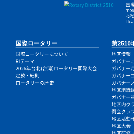
国
〒06
北海
TEL
国際ロータリー
第2510
国際ロータリーについて
地区情報
RIテーマ
ガバナー
2026年台北(台湾)ロータリー国際大会
ガバナー
定款・細則
ガバナー
ロータリーの歴史
ガバナー
地区組織
ガバナー
地区内ク
例会クラ
地区活動
地区大会
地区研修