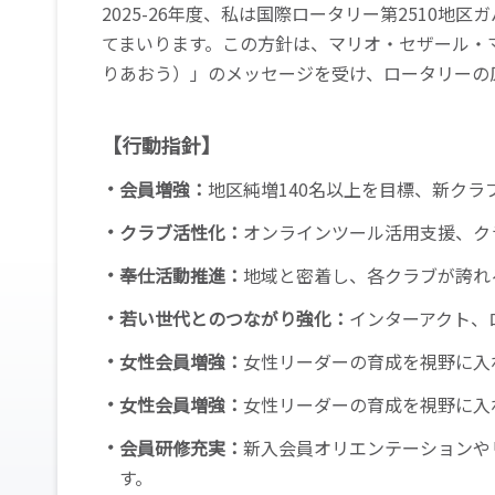
2025-26年度、私は国際ロータリー第2510
てまいります。この方針は、マリオ・セザール・マル
りあおう）」のメッセージを受け、ロータリーの
【行動指針】
会員増強：
地区純増140名以上を目標、新クラ
クラブ活性化：
オンラインツール活用支援、ク
奉仕活動推進：
地域と密着し、各クラブが誇れ
若い世代とのつながり強化：
インターアクト、
女性会員増強：
女性リーダーの育成を視野に入
女性会員増強：
女性リーダーの育成を視野に入
会員研修充実：
新入会員オリエンテーションや
す。